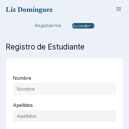
Ir
Liz Domínguez
al
contenido
Registrarme
Acceder >
Registro de Estudiante
Nombre
Apellidos