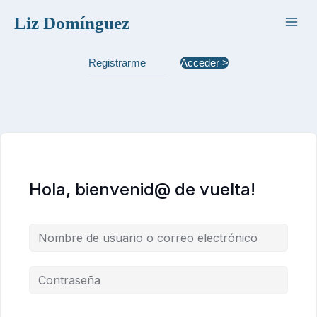
Ir
Liz Domínguez
al
contenido
Registrarme
Acceder >
Hola, bienvenid@ de vuelta!