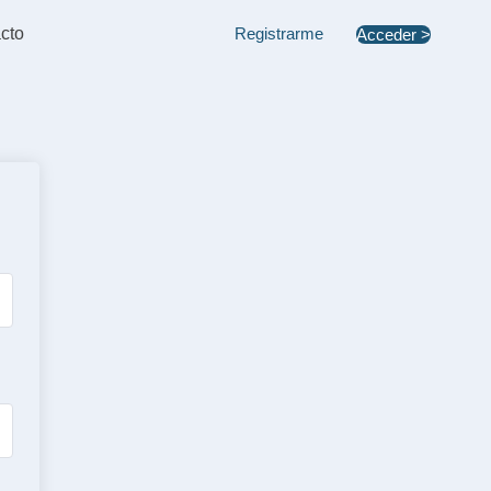
cto
Registrarme
Acceder >