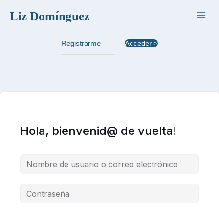
Ir
Liz Domínguez
al
contenido
Registrarme
Acceder >
Hola, bienvenid@ de vuelta!