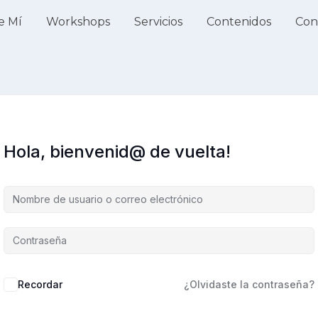
e Mí
Workshops
Servicios
Contenidos
Con
Hola, bienvenid@ de vuelta!
Recordar
¿Olvidaste la contraseña?