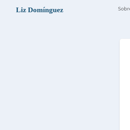
Ir
Liz Domínguez
Sobr
al
contenido