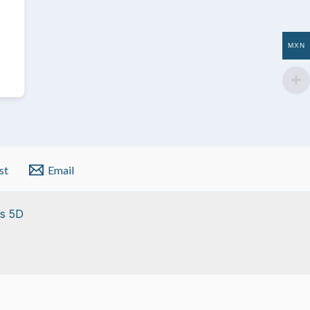
MXN
st
Email
s 5D