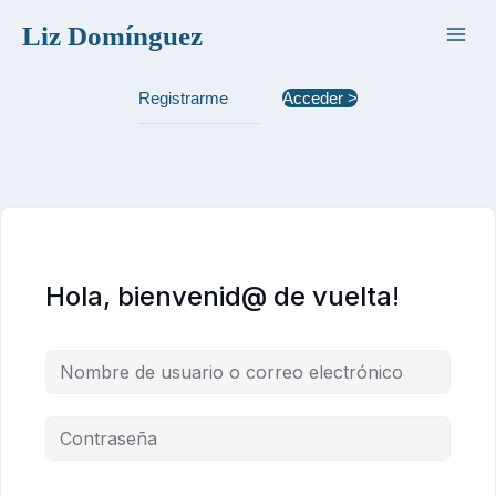
Ir
Liz Domínguez
al
contenido
Registrarme
Acceder >
Hola, bienvenid@ de vuelta!