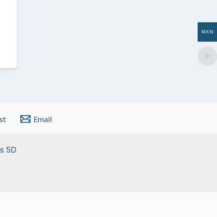
MXN
st
Email
s 5D