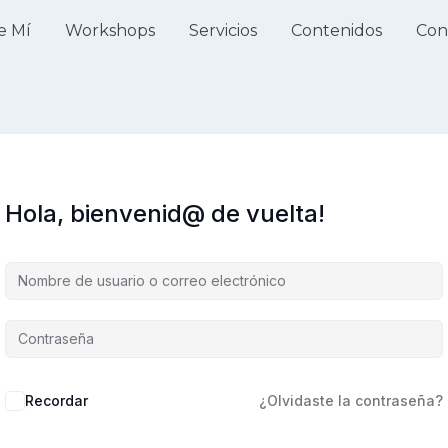
e Mí
Workshops
Servicios
Contenidos
Con
Hola, bienvenid@ de vuelta!
Recordar
¿Olvidaste la contraseña?