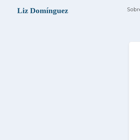
Ir
Liz Domínguez
Sobr
al
contenido