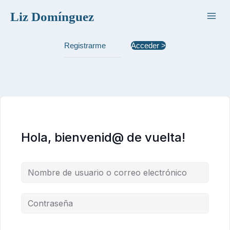
Ir
Liz Domínguez
al
contenido
Registrarme
Acceder >
Hola, bienvenid@ de vuelta!