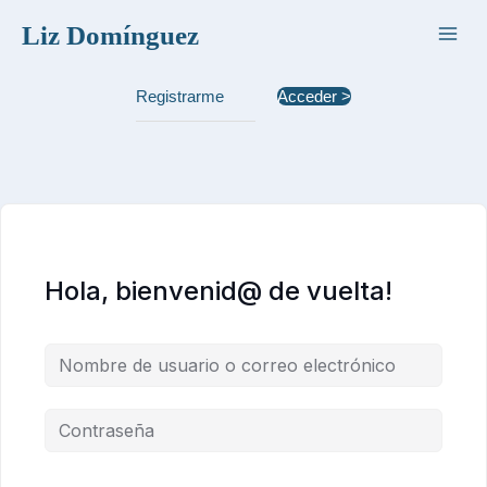
Ir
Liz Domínguez
al
contenido
Registrarme
Acceder >
Hola, bienvenid@ de vuelta!