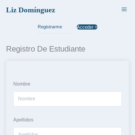
Ir
Liz Domínguez
al
contenido
Registrarme
Acceder >
Registro De Estudiante
Nombre
Apellidos